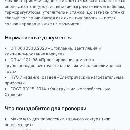
Чек-лист приёмки водяного и электрического тёплого пола:
опрессовка контуров, испытание нагревательным кабелем,
терморегуляторы, утеплитель и стяжка. До заливки стяжки
тёплый пол принимается как скрытые работы — после
заливки проверить уже не получится.
Нормативные документы
СП 60.13330.2020 «Отопление, вентиляция и
кондиционирование воздуха»
СП 41-102-98 «Проектирование и монтаж
трубопроводов систем отопления из металлополимерных
труб»
ПУЭ 7 издание, раздел «Электрические нагревательные
приборы»
ГОСТ 33118-2014 «Конструкции железобетонные.
Стяжки»
Что понадобится для проверки
Манометр для опрессовки водяного контура (или
опрессовщик)