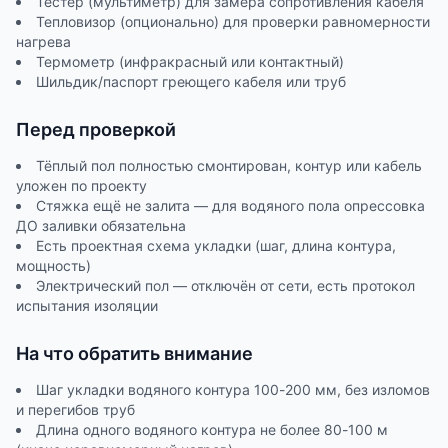
Тестер (мультиметр) для замера сопротивления кабеля
Тепловизор (опционально) для проверки равномерности
нагрева
Термометр (инфракрасный или контактный)
Шильдик/паспорт греющего кабеля или труб
Перед проверкой
Тёплый пол полностью смонтирован, контур или кабель
уложен по проекту
Стяжка ещё не залита — для водяного пола опрессовка
ДО заливки обязательна
Есть проектная схема укладки (шаг, длина контура,
мощность)
Электрический пол — отключён от сети, есть протокол
испытания изоляции
На что обратить внимание
Шаг укладки водяного контура 100-200 мм, без изломов
и перегибов труб
Длина одного водяного контура не более 80-100 м