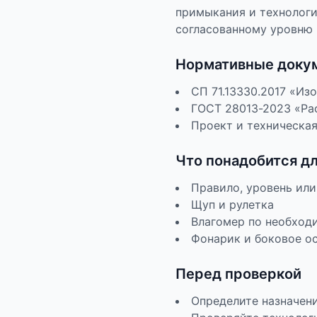
примыкания и технологи
согласованному уровню 
Нормативные доку
СП 71.13330.2017 «И
ГОСТ 28013-2023 «Ра
Проект и техническа
Что понадобится д
Правило, уровень или
Щуп и рулетка
Влагомер по необход
Фонарик и боковое о
Перед проверкой
Определите назначени