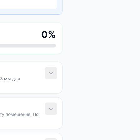
0
%
 3 мм для
оту помещения. По