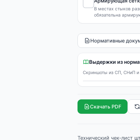
Армирующая сетка
В местах стыков раз
обязательна армирую
71.13330.2017, п. 7.2.6
Нормативные докум
Выдержки из норма
Скриншоты из СП, СНиП и 
Скачать PDF
Технический чек-лист шт