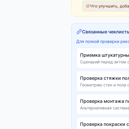
Что улучшить, доб
Связанные чеклист
Для полной проверки рек
Приемка штукатурны
Сценарий перед актом с
Проверка стяжки по
Геометрию стен и пола 
Проверка монтажа г
Альтернативная система
Проверка покраски 