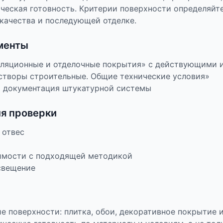
ческая готовность. Критерии поверхности определяйте
качества и последующей отделке.
менты
золяционные и отделочные покрытия» с действующими
створы строительные. Общие технические условия»
я документация штукатурной системы
ля проверки
 отвес
имости с подходящей методикой
свещение
е поверхности: плитка, обои, декоративное покрытие 