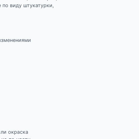
 по виду штукатурки,
 изменениями
или окраска