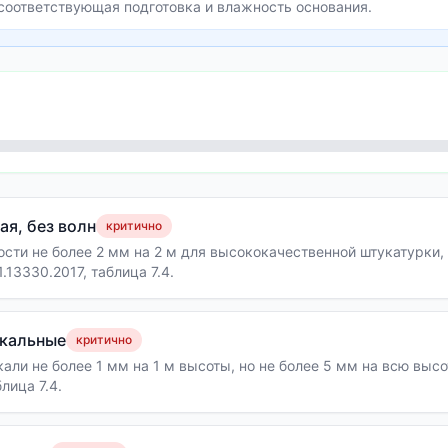
соответствующая подготовка и влажность основания.
ая, без волн
критично
ости не более 2 мм на 2 м для высококачественной штукатурки,
.13330.2017, таблица 7.4.
икальные
критично
кали не более 1 мм на 1 м высоты, но не более 5 мм на всю выс
лица 7.4.