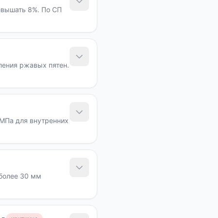
евышать 8%. По СП
ления ржавых пятен.
 МПа для внутренних
более 30 мм