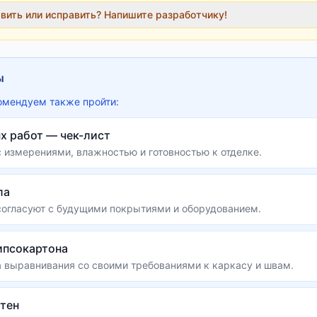
авить или исправить? Напишите разработчику!
ы
омендуем также пройти:
х работ — чек-лист
 измерениями, влажностью и готовностью к отделке.
ла
согласуют с будущими покрытиями и оборудованием.
ипсокартона
 выравнивания со своими требованиями к каркасу и швам.
стен