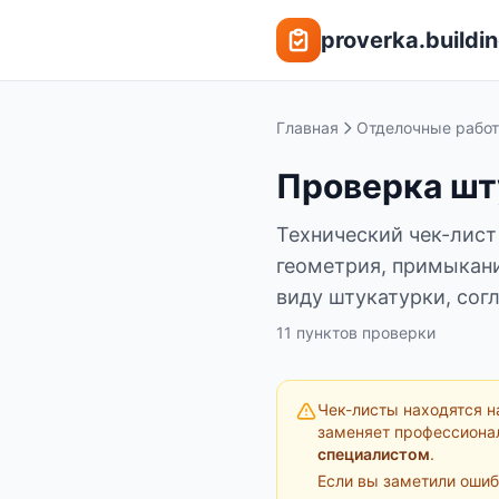
Перейти к содержимому
proverka.buildin
Главная
Отделочные рабо
Проверка шт
Технический чек-лист
геометрия, примыкани
виду штукатурки, сог
11
пунктов
проверки
Чек-листы находятся н
заменяет профессиона
специалистом
.
Если вы заметили ошиб