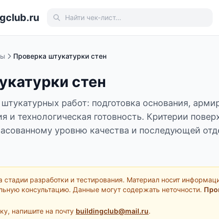
gclub.ru
ты
Проверка штукатурки стен
укатурки стен
 штукатурных работ: подготовка основания, армир
я и технологическая готовность. Критерии повер
ласованному уровню качества и последующей отд
а стадии разработки и тестирования. Материал носит информац
льную консультацию. Данные могут содержать неточности.
Про
ку, напишите на почту
buildingclub@mail.ru
.