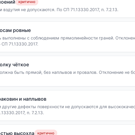
лоений
критично
 вздутия не допускаются. По СП 71.13330.2017, п. 7.2.13.
косам ровные
 выполнены с соблюдением прямолинейности граней. Отклонени
 СП 71.13330.2017.
олку чёткое
лжна быть прямой, без наплывов и провалов. Отклонение не бо
раковин и наплывов
и другие дефекты поверхности не допускаются для высококаче
13330.2017, п. 7.2.13.
остью высохла
критично