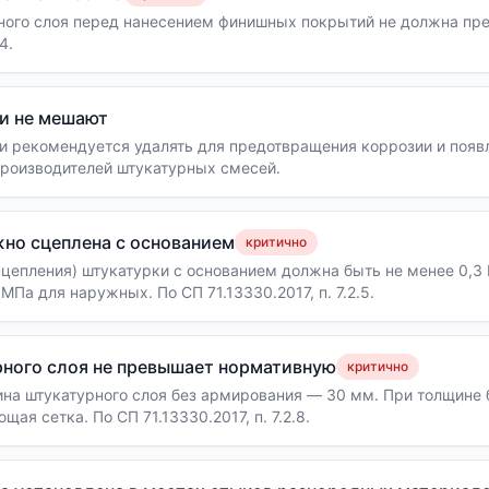
ного слоя перед нанесением финишных покрытий не должна пр
4.
и не мешают
и рекомендуется удалять для предотвращения коррозии и появ
роизводителей штукатурных смесей.
но сцеплена с основанием
критично
сцепления) штукатурки с основанием должна быть не менее 0,3
 МПа для наружных. По СП 71.13330.2017, п. 7.2.5.
ного слоя не превышает нормативную
критично
на штукатурного слоя без армирования — 30 мм. При толщине 
ая сетка. По СП 71.13330.2017, п. 7.2.8.