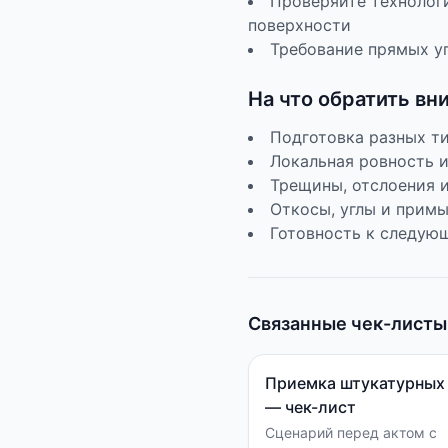
Проверяйте технологи
поверхности
Требование прямых у
На что обратить вн
Подготовка разных т
Локальная ровность 
Трещины, отслоения 
Откосы, углы и прим
Готовность к следую
Связанные чек-листы
Приемка штукатурных
— чек-лист
Сценарий перед актом с