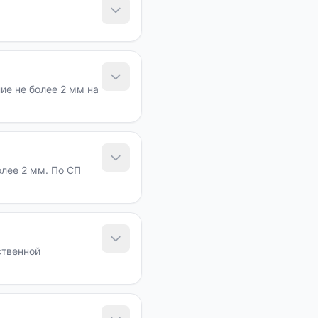
е не более 2 мм на
лее 2 мм. По СП
ственной