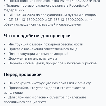
Постановление Правительства РФ от 16.09.2020 №1479
«Правила противопожарного режима в Российской
Федерации»
СП 1.13130.2020 по эвакуационным путям и выходам
СП 484.1311500.2020 и СП 486.1311500.2020, если
объект оснащен сигнализацией и оповещением
Что понадобится для проверки
Инструкция о мерах пожарной безопасности
Приказ о назначении ответственного лица
План эвакуации и схема помещений
Документы по инструктажам
Перечень помещений, процессов и пожарных рисков
Перед проверкой
Не копируйте инструкцию без привязки к объекту
Проверяйте, кто утверждает и кто отвечает за
исполнение
Для сложных и опасных объектов привлекайте
профильного специалиста