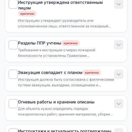
Инструкция утверждена ответственным
лицом
критично
Инструкцию утверждает руководитель или
уполномоченное лицо, ответственное за пожарный
режим на объекте.
Разделы ППР учтены
критично
Требования к инструкции о мерах пожарной
безопасности установлены Правилами
противопожарного режима.
Эвакуация совпадает с планом
критично
Инструкция должна быть согласована с фактическими
путями эвакуации, выходами, оповещением и
действиями персонала.
Огневые работы и хранение описаны
Для объекта нужно определить порядок
пожароопасных работ, хранения материалов, уборки
отходов и отключения оборудования.
Инструктажи и актуальность подтверждены