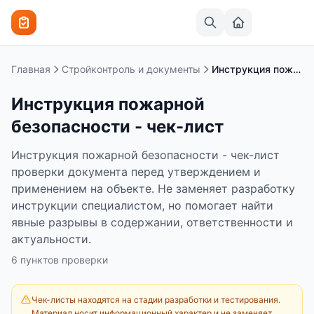
Перейти к содержимому
Главная
Стройконтроль и документы
Инструкция пожарной безопасности - чек-лист
Инструкция пожарной
безопасности - чек-лист
Инструкция пожарной безопасности - чек-лист
проверки документа перед утверждением и
применением на объекте. Не заменяет разработку
инструкции специалистом, но помогает найти
явные разрывы в содержании, ответственности и
актуальности.
6
пунктов
проверки
Чек-листы находятся на стадии разработки и тестирования.
Материал носит информационный характер и не заменяет