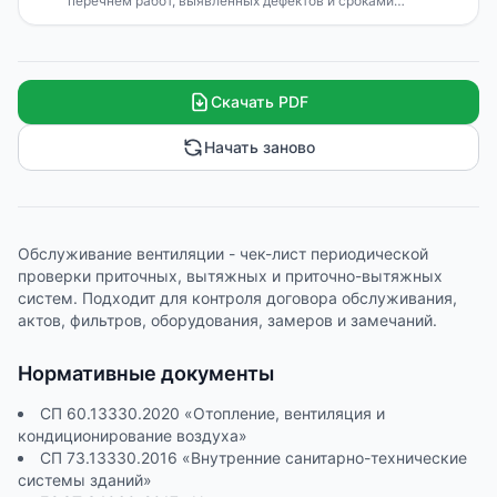
перечнем работ, выявленных дефектов и сроками
устранения.
Скачать PDF
Начать заново
Обслуживание вентиляции - чек-лист периодической
проверки приточных, вытяжных и приточно-вытяжных
систем. Подходит для контроля договора обслуживания,
актов, фильтров, оборудования, замеров и замечаний.
Нормативные документы
СП 60.13330.2020 «Отопление, вентиляция и
кондиционирование воздуха»
СП 73.13330.2016 «Внутренние санитарно-технические
системы зданий»