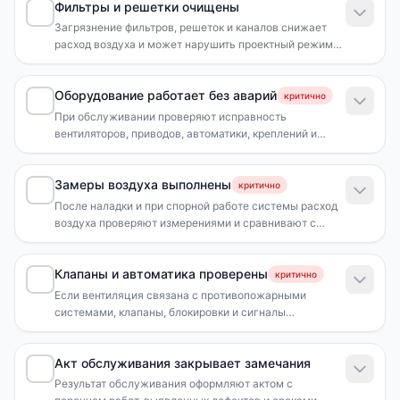
Фильтры и решетки очищены
Загрязнение фильтров, решеток и каналов снижает
расход воздуха и может нарушить проектный режим
системы.
Оборудование работает без аварий
критично
При обслуживании проверяют исправность
вентиляторов, приводов, автоматики, креплений и
защитных устройств.
Замеры воздуха выполнены
критично
После наладки и при спорной работе системы расход
воздуха проверяют измерениями и сравнивают с
проектными значениями.
Клапаны и автоматика проверены
критично
Если вентиляция связана с противопожарными
системами, клапаны, блокировки и сигналы
проверяют без самовольного отключения защиты.
Акт обслуживания закрывает замечания
Результат обслуживания оформляют актом с