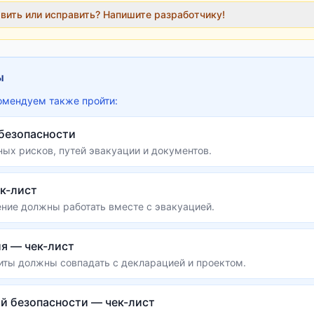
авить или исправить? Напишите разработчику!
ы
омендуем также пройти:
безопасности
ых рисков, путей эвакуации и документов.
к-лист
ние должны работать вместе с эвакуацией.
я — чек-лист
ты должны совпадать с декларацией и проектом.
й безопасности — чек-лист