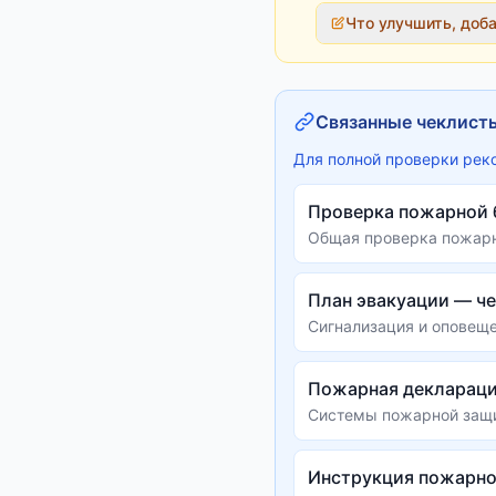
Что улучшить, доб
Связанные чеклист
Для полной проверки рек
Проверка пожарной 
Общая проверка пожарн
План эвакуации — че
Сигнализация и оповеще
Пожарная деклараци
Системы пожарной защи
Инструкция пожарно