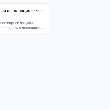
ая декларация — чек-
ы пожарной защиты
совпадать с декларацией
том.