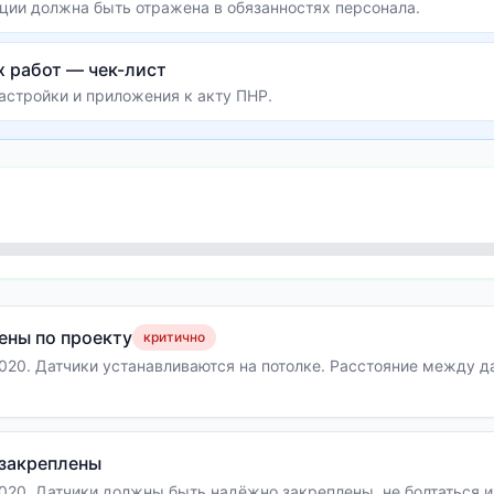
ции должна быть отражена в обязанностях персонала.
 работ — чек-лист
астройки и приложения к акту ПНР.
ены по проекту
критично
020. Датчики устанавливаются на потолке. Расстояние между да
 закреплены
020. Датчики должны быть надёжно закреплены, не болтаться и 