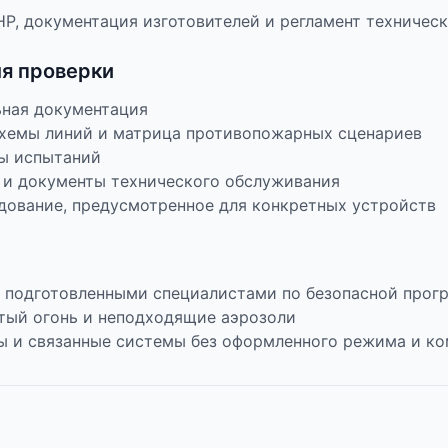
Р, документация изготовителей и регламент техничес
ля проверки
ьная документация
схемы линий и матрица противопожарных сценариев
ы испытаний
 и документы технического обслуживания
дование, предусмотренное для конкретных устройств
 подготовленными специалистами по безопасной прог
тый огонь и неподходящие аэрозоли
ы и связанные системы без оформленного режима и к