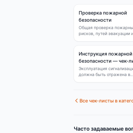
Проверка пожарной
безопасности
Общая проверка пожарн
рисков, путей эвакуации 
документов.
Инструкция пожарной
безопасности — чек-л
Эксплуатация сигнализац
должна быть отражена в
обязанностях персонала.
Все чек-листы в катег
Часто задаваемые во