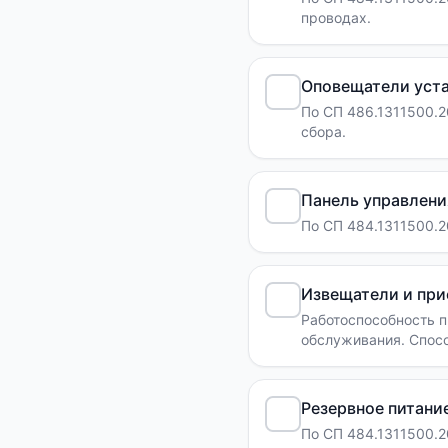
проводах.
Оповещатели уст
По СП 486.1311500.2
сбора.
Панель управлени
По СП 484.1311500.2
Извещатели и пр
Работоспособность п
обслуживания. Спосо
алгоритма системы; 
Резервное питани
По СП 484.1311500.