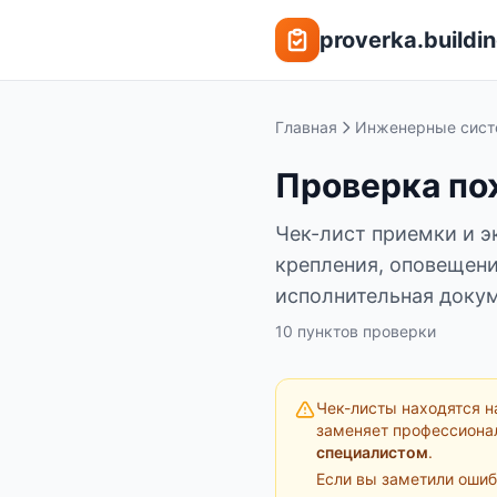
Перейти к содержимому
proverka.buildin
Главная
Инженерные сис
Проверка по
Чек-лист приемки и э
крепления, оповещени
исполнительная докум
10
пунктов
проверки
Чек-листы находятся н
заменяет профессиона
специалистом
.
Если вы заметили ошиб