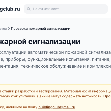
gclub.ru
темы
Проверка пожарной сигнализации
жарной сигнализации
ксплуатации автоматической пожарной сигнализа
е, приборы, функциональные испытания, питание,
ентация, техническое обслуживание и комплексн
а стадии разработки и тестирования. Материал носит информац
льную консультацию. Данные могут содержать неточности.
Про
ку, напишите на почту
buildingclub@mail.ru
.