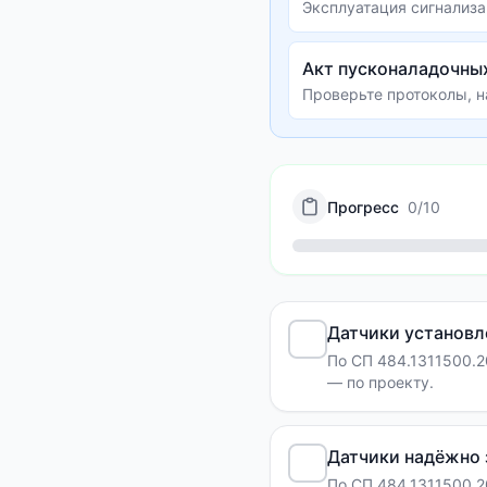
Эксплуатация сигнализа
Акт пусконаладочных
Проверьте протоколы, н
Прогресс
0
/
10
Датчики установл
По СП 484.1311500.2
— по проекту.
Датчики надёжно
По СП 484.1311500.2