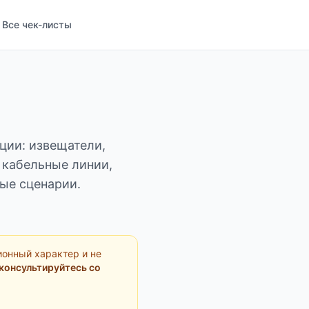
Все чек-листы
ции: извещатели,
 кабельные линии,
ые сценарии.
ионный характер и не
консультируйтесь со