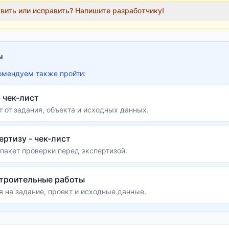
авить или исправить? Напишите разработчику!
ы
омендуем также пройти:
 чек-лист
т от задания, объекта и исходных данных.
ертизу - чек-лист
 пакет проверки перед экспертизой.
строительные работы
 на задание, проект и исходные данные.