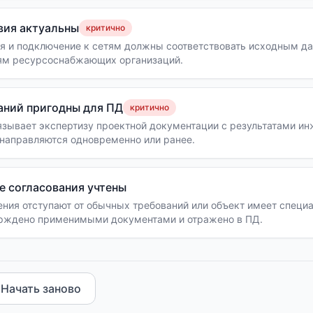
вия актуальны
критично
 и подключение к сетям должны соответствовать исходным д
ям ресурсоснабжающих организаций.
аний пригодны для ПД
критично
язывает экспертизу проектной документации с результатами и
 направляются одновременно или ранее.
е согласования учтены
ния отступают от обычных требований или объект имеет специа
рждено применимыми документами и отражено в ПД.
Начать заново