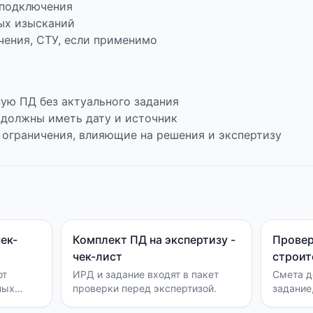
 подключения
ых изысканий
чения, СТУ, если применимо
ую ПД без актуального задания
 должны иметь дату и источник
 ограничения, влияющие на решения и экспертизу
чек-
Комплект ПД на экспертизу -
Провер
чек-лист
строит
от
ИРД и задание входят в пакет
Смета д
ных
проверки перед экспертизой.
задание
данные.