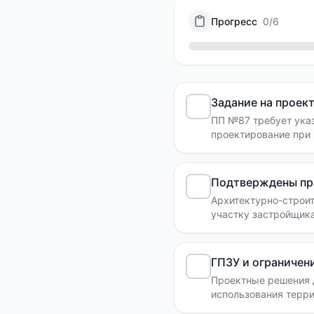
Прогресс
0
/
6
Задание на проек
ПП №87 требует указ
проектирование при 
Подтверждены пра
Архитектурно-строи
участку застройщика
ГПЗУ и ограничен
Проектные решения 
использования терри