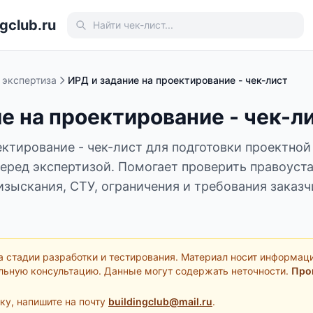
gclub.ru
 экспертиза
ИРД и задание на проектирование - чек-лист
е на проектирование - чек-л
ектирование - чек-лист для подготовки проектно
перед экспертизой. Помогает проверить правоус
изыскания, СТУ, ограничения и требования заказч
а стадии разработки и тестирования. Материал носит информац
льную консультацию. Данные могут содержать неточности.
Про
ку, напишите на почту
buildingclub@mail.ru
.