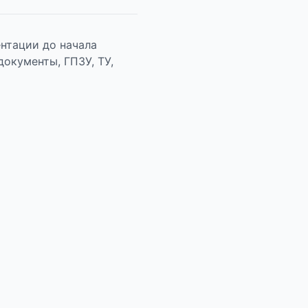
ентации до начала
окументы, ГПЗУ, ТУ,