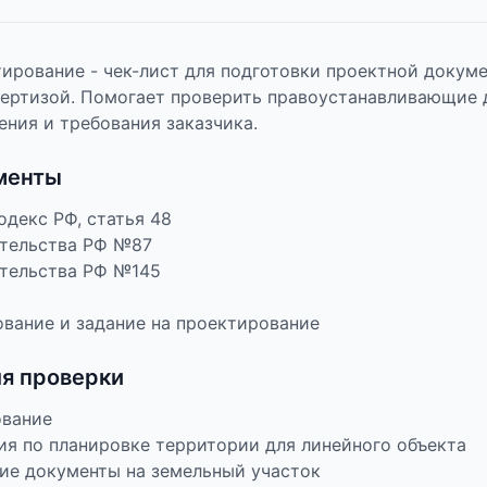
тирование - чек-лист для подготовки проектной докум
пертизой. Помогает проверить правоустанавливающие д
ения и требования заказчика.
менты
декс РФ, статья 48
тельства РФ №87
тельства РФ №145
ование и задание на проектирование
ля проверки
ование
ия по планировке территории для линейного объекта
е документы на земельный участок