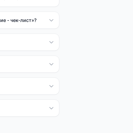
ие - чек-лист»?