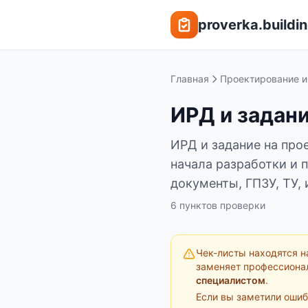
Перейти к содержимому
proverka.buildin
Главная
Проектирование и
ИРД и задани
ИРД и задание на про
начала разработки и 
документы, ГПЗУ, ТУ, 
6
пунктов
проверки
Чек-листы находятся н
заменяет профессиона
специалистом
.
Если вы заметили ошиб