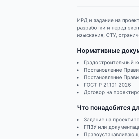
ИРД и задание на проек
разработки и перед экс
изыскания, СТУ, огранич
Нормативные доку
Градостроительный ко
Постановление Прави
Постановление Прави
ГОСТ Р 21.101-2026
Договор на проектир
Что понадобится д
Задание на проектир
ГПЗУ или документац
Правоустанавливающи