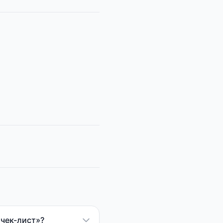
 чек-лист»?