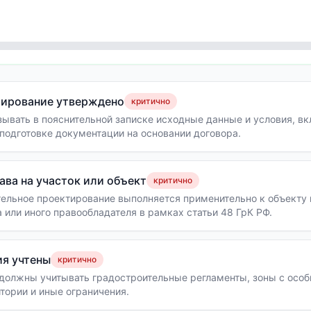
тирование утверждено
критично
ывать в пояснительной записке исходные данные и условия, вк
подготовке документации на основании договора.
ва на участок или объект
критично
тельное проектирование выполняется применительно к объекту
 или иного правообладателя в рамках статьи 48 ГрК РФ.
ия учтены
критично
должны учитывать градостроительные регламенты, зоны с осо
тории и иные ограничения.