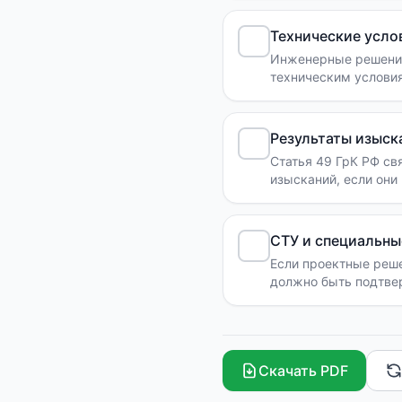
Технические усло
Инженерные решения
техническим услови
Результаты изыск
Статья 49 ГрК РФ св
изысканий, если они
СТУ и специальны
Если проектные реше
должно быть подтве
Скачать PDF