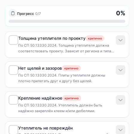
0
%
Прогресс
0
/
7
Толщина утеплителя по проекту
критично
По СП 50.13330.2024. Толщина утеплителя должна
соответствовать проекту. Зависит от региона и типа
конструкции.
Нет щелей и зазоров
критично
По СП 50.13330.2024. Плиты утеплителя должны
плотно прилегать друг к другу без щелей.
Крепление надёжное
критично
По СП 50.13330.2024. Утеплитель должен быть
надёжно закреплён клеем и/или дюбелями.
Утеплитель не повреждён