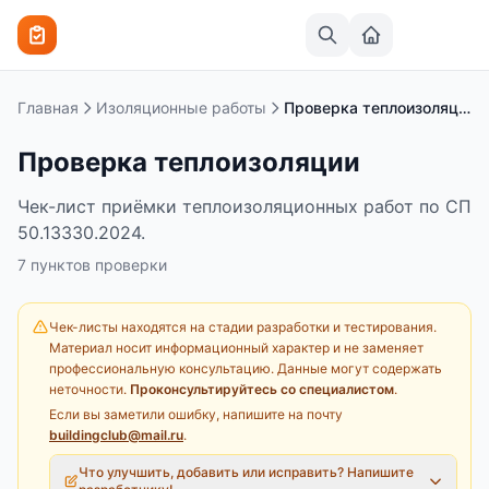
Перейти к содержимому
Главная
Изоляционные работы
Проверка теплоизоляции
Проверка теплоизоляции
Чек-лист приёмки теплоизоляционных работ по СП
50.13330.2024.
7
пунктов
проверки
Чек-листы находятся на стадии разработки и тестирования.
Материал носит информационный характер и не заменяет
профессиональную консультацию. Данные могут содержать
неточности.
Проконсультируйтесь со специалистом
.
Если вы заметили ошибку, напишите на почту
buildingclub@mail.ru
.
Что улучшить, добавить или исправить? Напишите