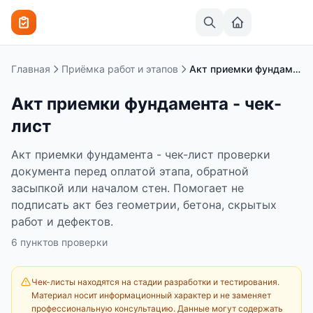
Перейти к содержимому
Главная
Приёмка работ и этапов
Акт приемки фундамента - чек-лист
Акт приемки фундамента - чек-
лист
Акт приемки фундамента - чек-лист проверки
документа перед оплатой этапа, обратной
засыпкой или началом стен. Помогает не
подписать акт без геометрии, бетона, скрытых
работ и дефектов.
6
пунктов
проверки
Чек-листы находятся на стадии разработки и тестирования.
Материал носит информационный характер и не заменяет
профессиональную консультацию. Данные могут содержать