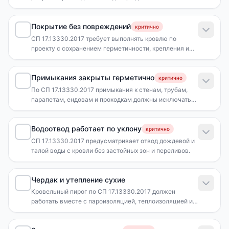
исполнительной документацией, актами и
материалами.
Покрытие без повреждений
критично
СП 17.13330.2017 требует выполнять кровлю по
проекту с сохранением герметичности, крепления и
защитных слоев покрытия.
Примыкания закрыты герметично
критично
По СП 17.13330.2017 примыкания к стенам, трубам,
парапетам, ендовам и проходкам должны исключать
протечки.
Водоотвод работает по уклону
критично
СП 17.13330.2017 предусматривает отвод дождевой и
талой воды с кровли без застойных зон и переливов.
Чердак и утепление сухие
Кровельный пирог по СП 17.13330.2017 должен
работать вместе с пароизоляцией, теплоизоляцией и
вентиляцией подкровельного пространства.