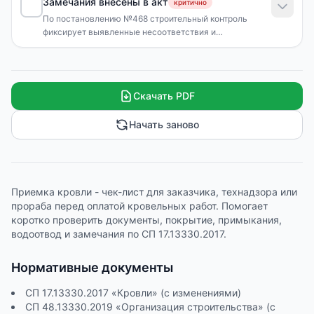
Замечания внесены в акт
критично
По постановлению №468 строительный контроль
фиксирует выявленные несоответствия и
контролирует их устранение.
Скачать PDF
Начать заново
Приемка кровли - чек-лист для заказчика, технадзора или
прораба перед оплатой кровельных работ. Помогает
коротко проверить документы, покрытие, примыкания,
водоотвод и замечания по СП 17.13330.2017.
Нормативные документы
СП 17.13330.2017 «Кровли» (с изменениями)
СП 48.13330.2019 «Организация строительства» (с