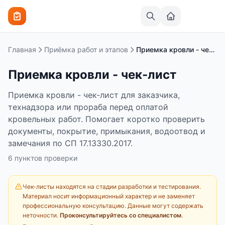
Перейти к содержимому
Главная
Приёмка работ и этапов
Приемка кровли - чек-лист
Приемка кровли - чек-лист
Приемка кровли - чек-лист для заказчика,
технадзора или прораба перед оплатой
кровельных работ. Помогает коротко проверить
документы, покрытие, примыкания, водоотвод и
замечания по СП 17.13330.2017.
6
пунктов
проверки
Чек-листы находятся на стадии разработки и тестирования.
Материал носит информационный характер и не заменяет
профессиональную консультацию. Данные могут содержать
неточности.
Проконсультируйтесь со специалистом
.