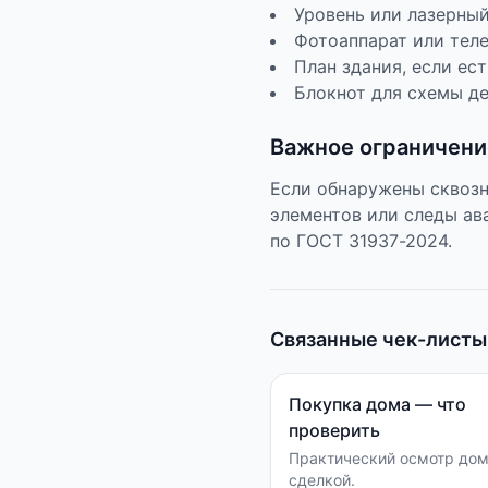
Уровень или лазерны
Фотоаппарат или тел
План здания, если ест
Блокнот для схемы д
Важное ограничени
Если обнаружены сквозн
элементов или следы ав
по ГОСТ 31937-2024.
Связанные чек-листы
Покупка дома — что
проверить
Практический осмотр дом
сделкой.