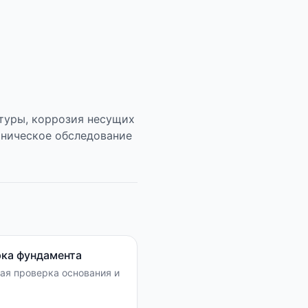
атуры, коррозия несущих
хническое обследование
ка фундамента
ая проверка основания и