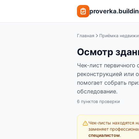
Перейти к содержимому
proverka.buildin
Главная
Приёмка недвижи
Осмотр здан
Чек-лист первичного 
реконструкцией или о
помогает собрать при
обследование.
6
пунктов
проверки
Чек-листы находятся н
заменяет профессиона
специалистом
.