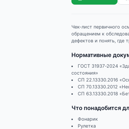
Чек-лист первичного ос
обращением к обследова
дефектов и понять, где 
Нормативные доку
ГОСТ 31937-2024 «Зд
состояния»
СП 22.13330.2016 «Ос
СП 70.13330.2012 «Н
СП 63.13330.2018 «Бе
Что понадобится д
Фонарик
Рулетка