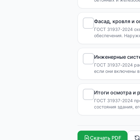
приёмки конструкци
Фасад, кровля и 
ГОСТ 31937-2024 ох
обеспечения. Наруж
и эксплуатацию.
Инженерные сист
ГОСТ 31937-2024 ра
если они включены в
риски для конструкц
Итоги осмотра и 
ГОСТ 31937-2024 пр
состояния здания, е
Скачать PDF