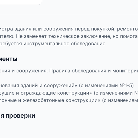
мотра здания или сооружения перед покупкой, ремонт
телю. Не заменяет техническое заключение, но помога
требуется инструментальное обследование.
менты
ания и сооружения. Правила обследования и монитори
нования зданий и сооружений» (с изменениями №1-5)
есущие и ограждающие конструкции» (с изменениями №1
тонные и железобетонные конструкции» (с изменениям
ля проверки