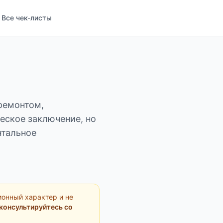
Все чек-листы
ремонтом,
еское заключение, но
нтальное
ионный характер и не
консультируйтесь со