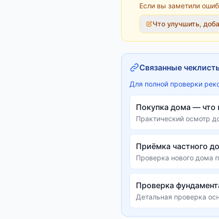
Если вы заметили ошиб
Что улучшить, доб
Связанные чеклист
Для полной проверки рек
Покупка дома — что
Практический осмотр д
Приёмка частного д
Проверка нового дома п
Проверка фундамент
Детальная проверка осн