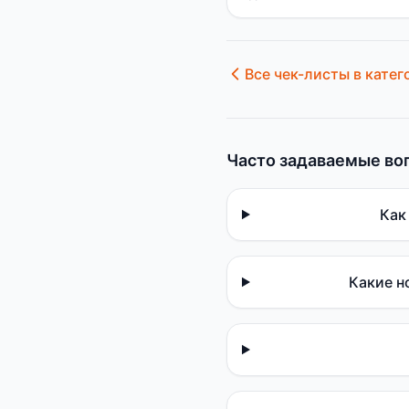
Все чек-листы в катег
Часто задаваемые во
Как
Какие н