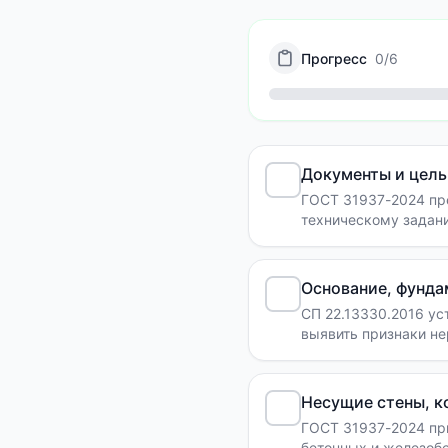
Прогресс
0
/
6
Документы и цель
ГОСТ 31937-2024 пре
техническому задани
Основание, фунда
СП 22.13330.2016 ус
выявить признаки н
Несущие стены, к
ГОСТ 31937-2024 при
бетонных и железобе