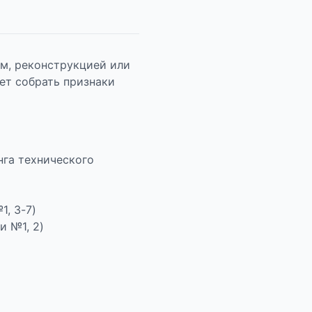
ом, реконструкцией или
ет собрать признаки
нга технического
, 3-7)
и №1, 2)