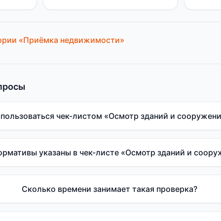
ории «
Приёмка недвижимости
»
просы
 пользоваться чек-листом «Осмотр зданий и сооружен
ормативы указаны в чек-листе «Осмотр зданий и соор
Сколько времени занимает такая проверка?