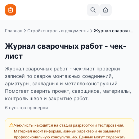
Перейти к содержимому
Главная
Стройконтроль и документы
Журнал сварочных работ - чек-лист
Журнал сварочных работ - чек-
лист
Журнал сварочных работ - чек-лист проверки
записей по сварке монтажных соединений,
арматуры, закладных и металлоконструкций.
Помогает сверить проект, сварщиков, материалы,
контроль швов и закрытие работ.
6
пунктов
проверки
Чек-листы находятся на стадии разработки и тестирования.
Материал носит информационный характер и не заменяет
профессиональную консультацию. Данные могут содержать