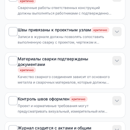
критично
Сварочные работы ответственных конструкций
должны выполняться работниками с подтвержденной
квалификацией в пределах применимой области работ.
Швы привязаны к проектным узлам
критично
Записи в журнале должны позволять сопоставить
выполненную сварку с проектом, чертежом и
фактическим местом соединения.
Материалы сварки подтверждены
документами
критично
Качество сварного соединения зависит от основного
металла и сварочных материалов, которые должны
соответствовать проекту и применимым стандартам.
Контроль швов оформлен
критично
Проект и нормативные требования могут
предусматривать визуальный, измерительный или
неразрушающий контроль сварных соединений.
Журнал сходится с актами и общим